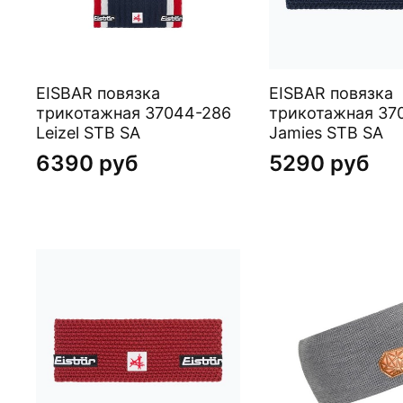
EISBAR повязка
EISBAR повязка
трикотажная 37044-286
трикотажная 37
Leizel STB SA
Jamies STB SA
6390 руб
5290 руб