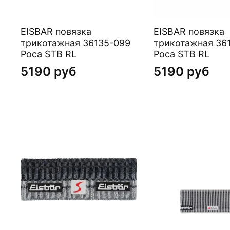
EISBAR повязка
EISBAR повязка
трикотажная 36135-099
трикотажная 36
Poca STB RL
Poca STB RL
5190 руб
5190 руб