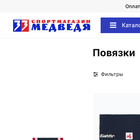
Опла
Катал
Повязки
Фильтры