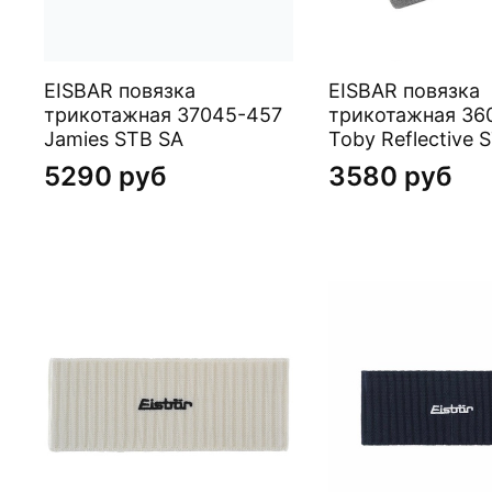
EISBAR повязка
EISBAR повязка
трикотажная 37045-457
трикотажная 36
Jamies STB SA
Toby Reflective 
5290 руб
3580 руб