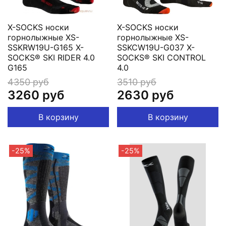
X-SOCKS носки
X-SOCKS носки
горнолыжные XS-
горнолыжные XS-
SSKRW19U-G165 X-
SSKCW19U-G037 X-
SOCKS® SKI RIDER 4.0
SOCKS® SKI CONTROL
G165
4.0
4350 руб
3510 руб
3260 руб
2630 руб
В корзину
В корзину
-25%
-25%