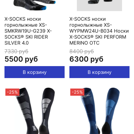
X-SOCKS носки
X-SOCKS носки
горнолыжные XS-
горнолыжные XS-
SMKRW19U-G239 X-
WYPMW24U-B034 Носки
SOCKS® SKI RIDER
X-SOCKS® SKI PERFORM
SILVER 4.0
MERINO OTC
7330 руб
8400 руб
5500 руб
6300 руб
В корзину
В корзину
-25%
-25%