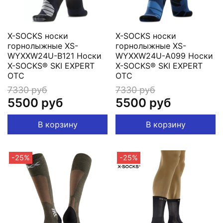
X-SOCKS носки
X-SOCKS носки
горнолыжные XS-
горнолыжные XS-
WYXXW24U-B121 Носки
WYXXW24U-A099 Носки
X-SOCKS® SKI EXPERT
X-SOCKS® SKI EXPERT
OTC
OTC
7330 руб
7330 руб
5500 руб
5500 руб
В корзину
В корзину
-25%
-25%