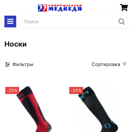
Носки
Фильтры
Сортировка
-25%
-25%