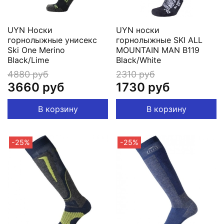
UYN Носки
UYN носки
горнолыжные унисекс
горнолыжные SKI ALL
Ski One Merino
MOUNTAIN MAN B119
Black/Lime
Black/White
4880 руб
2310 руб
3660 руб
1730 руб
В корзину
В корзину
-25%
-25%