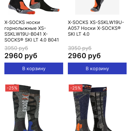
X-SOCKS носки
X-SOCKS XS-SSKLW19U-
горнолыжные XS-
A057 Носки X-SOCKS®
SSKLW19U-B041 X-
SKI LT 4.0
SOCKS® SKI LT 4.0 B041
3950 руб
3950 руб
2960 руб
2960 руб
В корзину
В корзину
-25%
-25%