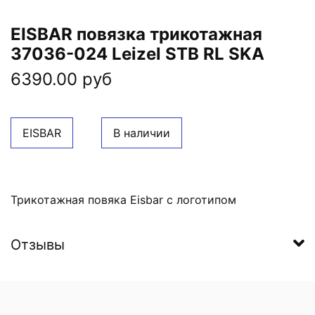
EISBAR повязка трикотажная
37036-024 Leizel STB RL SKA
6390.00 руб
EISBAR
В наличии
Трикотажная повяка Eisbar с логотипом
Отзывы