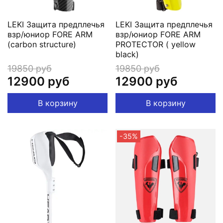
LEKI Защита предплечья
LEKI Защита предплечья
взр/юниор FORE ARM
взр/юниор FORE ARM
(carbon structure)
PROTECTOR ( yellow
black)
19850 руб
19850 руб
12900 руб
12900 руб
В корзину
В корзину
-35%