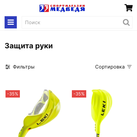
Защита руки
Фильтры
Сортировка
-35%
-35%