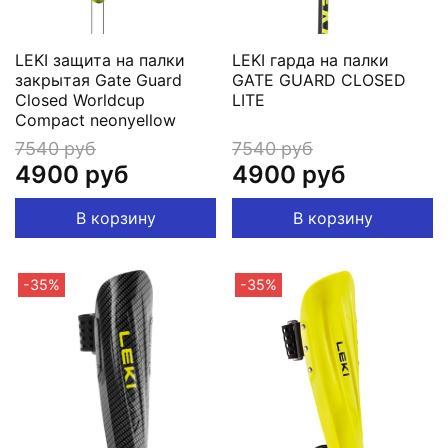
LEKI защита на палки
LEKI гарда на палки
закрытая Gate Guard
GATE GUARD CLOSED
Closed Worldcup
LITE
Compact neonyellow
7540 руб
7540 руб
4900 руб
4900 руб
В корзину
В корзину
-35%
-35%