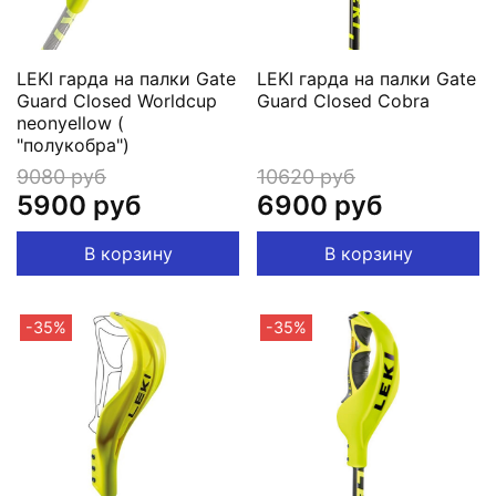
LEKI гарда на палки Gate
LEKI гарда на палки Gate
Guard Closed Worldcup
Guard Сlosed Cobra
neonyellow (
"полукобра")
9080 руб
10620 руб
5900 руб
6900 руб
В корзину
В корзину
-35%
-35%