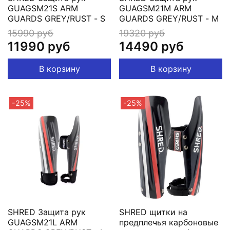
GUAGSM21S ARM
GUAGSM21M ARM
GUARDS GREY/RUST - S
GUARDS GREY/RUST - M
15990 руб
19320 руб
11990 руб
14490 руб
В корзину
В корзину
-25%
-25%
SHRED Защита рук
SHRED щитки на
GUAGSM21L ARM
предплечья карбоновые