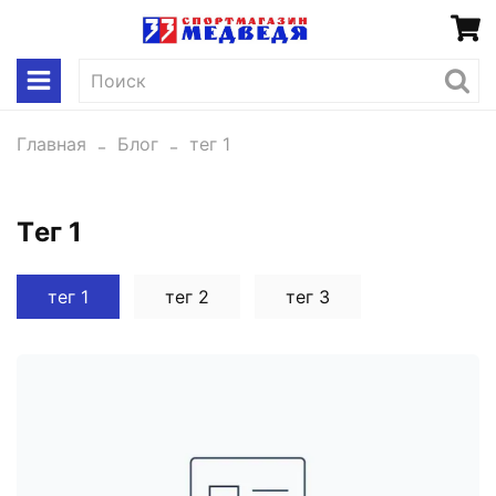
Главная
Блог
тег 1
тег 1
тег 1
тег 2
тег 3