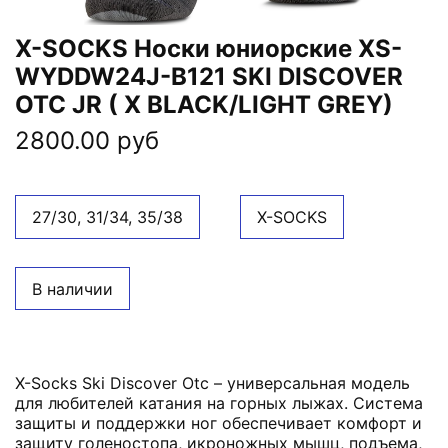
X-SOCKS Носки юниорские XS-
WYDDW24J-B121 SKI DISCOVER
OTC JR ( X BLACK/LIGHT GREY)
2800.00 руб
27/30, 31/34, 35/38
X-SOCKS
В наличии
X-Socks Ski Discover Otc – универсальная модель
для любителей катания на горных лыжах. Система
защиты и поддержки ног обеспечивает комфорт и
защиту голеностопа, икроножных мышц, подъема,