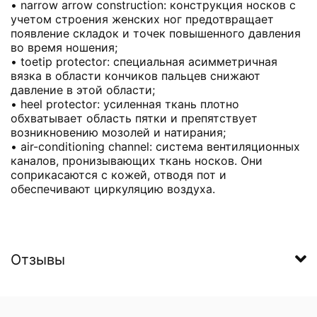
• narrow arrow construction: конструкция носков с
учетом строения женских ног предотвращает
появление складок и точек повышенного давления
во время ношения;
• toetip protector: специальная асимметричная
вязка в области кончиков пальцев снижают
давление в этой области;
• heel protector: усиленная ткань плотно
обхватывает область пятки и препятствует
возникновению мозолей и натирания;
• air-conditioning channel: система вентиляционных
каналов, пронизывающих ткань носков. Они
соприкасаются с кожей, отводя пот и
обеспечивают циркуляцию воздуха.
Отзывы