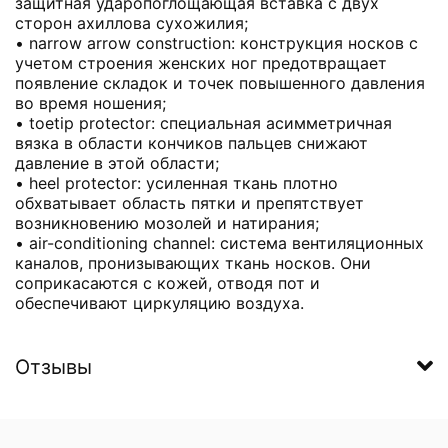
защитная ударопоглощающая вставка с двух
сторон ахиллова сухожилия;
• narrow arrow construction: конструкция носков с
учетом строения женских ног предотвращает
появление складок и точек повышенного давления
во время ношения;
• toetip protector: специальная асимметричная
вязка в области кончиков пальцев снижают
давление в этой области;
• heel protector: усиленная ткань плотно
обхватывает область пятки и препятствует
возникновению мозолей и натирания;
• air-conditioning channel: система вентиляционных
каналов, пронизывающих ткань носков. Они
соприкасаются с кожей, отводя пот и
обеспечивают циркуляцию воздуха.
Отзывы