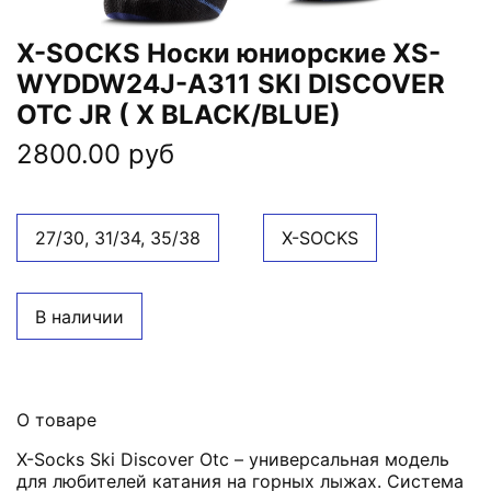
X-SOCKS Носки юниорские XS-
WYDDW24J-A311 SKI DISCOVER
OTC JR ( X BLACK/BLUE)
2800.00 руб
27/30, 31/34, 35/38
X-SOCKS
В наличии
О товаре
X-Socks Ski Discover Otc – универсальная модель
для любителей катания на горных лыжах. Система