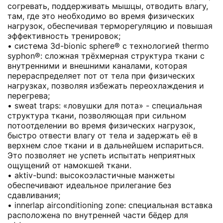
согревать, поддерживать мышцы, отводить влагу,
там, где это необходимо во время физических
нагрузок, обеспечивая терморегуляцию и повышая
эффективность тренировок;
• система 3d-bionic sphere® с технологией thermo
syphon®: сложная трёхмерная структура ткани с
внутренними и внешними каналами, которая
перераспределяет пот от тела при физических
нагрузках, позволяя избежать переохлаждения и
перегрева;
• sweat traps: «ловушки для пота» - специальная
структура ткани, позволяющая при сильном
потоотделении во время физических нагрузок,
быстро отвести влагу от тела и задержать её в
верхнем слое ткани и в дальнейшем испариться.
Это позволяет не успеть испытать неприятных
ощущений от намокшей ткани.
• aktiv-bund: высокоэластичные манжеты
обеспечивают идеальное прилегание без
сдавливания;
• innerlap airconditioning zone: специальная вставка
расположена по внутренней части бёдер для