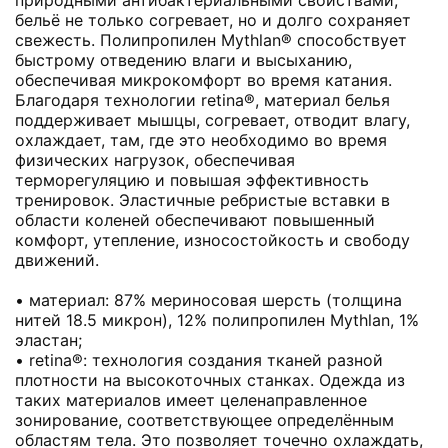
бельё не только согревает, но и долго сохраняет
свежесть. Полипропилен Mythlan® способствует
быстрому отведению влаги и высыханию,
обеспечивая микрокомфорт во время катания.
Благодаря технологии retina®, материал белья
поддерживает мышцы, согревает, отводит влагу,
охлаждает, там, где это необходимо во время
физических нагрузок, обеспечивая
терморегуляцию и повышая эффективность
тренировок. Эластичные ребристые вставки в
области коленей обеспечивают повышенный
комфорт, утепление, износостойкость и свободу
движений.
• материал: 87% мериносовая шерсть (толщина
нитей 18.5 микрон), 12% полипропилен Mythlan, 1%
эластан;
• retina®: технология создания тканей разной
плотности на высокоточных станках. Одежда из
таких материалов имеет целенаправленное
зонирование, соответствующее определённым
областям тела. Это позволяет точечно охлаждать,