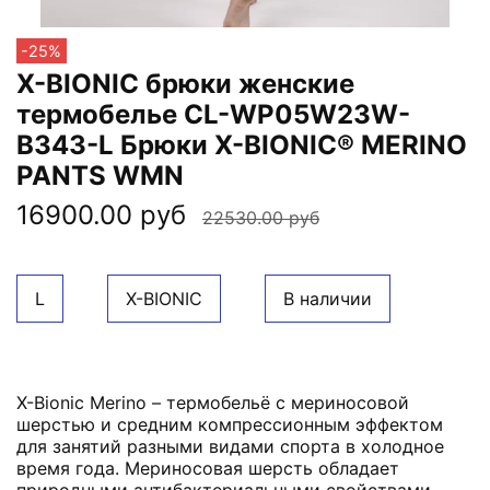
-25%
X-BIONIC брюки женские
термобелье CL-WP05W23W-
B343-L Брюки X-BIONIC® MERINO
PANTS WMN
16900.00 руб
22530.00 руб
L
X-BIONIC
В наличии
X-Bionic Merino – термобельё с мериносовой
шерстью и средним компрессионным эффектом
для занятий разными видами спорта в холодное
время года. Мериносовая шерсть обладает
природными антибактериальными свойствами,