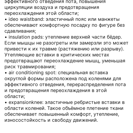
эффективного отведения пота, повышения
циркуляции воздуха и предотвращения
переохлаждения этой области;
• ideo waistband: эластичный пояс или манжеты
обеспечивают комфортную посадку по фигуре без
сдавливания;
• insulation pads: утепление верхней части бёдер.
Если мышцы не разогреты или замерзли это может
привести к их травме (растяжению или разрыву).
Утепляющие вставки в критических местах
предотвращают переохлаждение мышц, уменьшая
риск травмирования;
• air conditioning spot: специальная вставка
округлой формы расположена под коленями для
эффективного отведения, перераспределения пота
и предотвращения переохлаждения в этой
области;
• expansionknee: эластичные ребристые вставки в
области коленей. Такое объёмное плетение ткани
обеспечивает повышенный комфорт, утепление,
износостойкость и свободу движений.