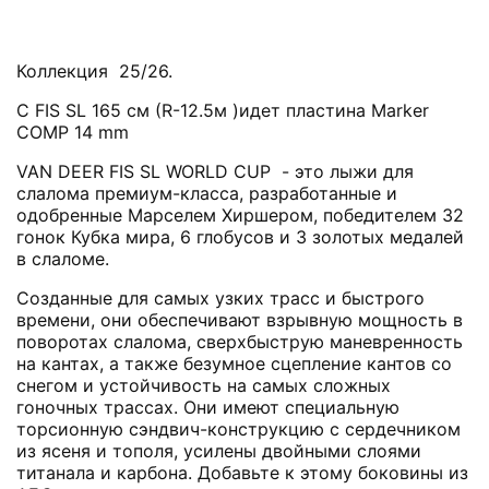
Коллекция 25/26.
С FIS SL 165 см (R-12.5м )идет пластина Marker
COMP 14 mm
VAN DEER FIS SL WORLD CUP
- это лыжи для
слалома премиум-класса, разработанные и
одобренные Марселем Хиршером, победителем 32
гонок Кубка мира, 6 глобусов и 3 золотых медалей
в слаломе.
Созданные для самых узких трасс и быстрого
времени, они обеспечивают взрывную мощность в
поворотах слалома, сверхбыструю маневренность
на кантах, а также безумное сцепление кантов со
снегом и устойчивость на самых сложных
гоночных трассах. Они имеют специальную
торсионную сэндвич-конструкцию с сердечником
из ясеня и тополя, усилены двойными слоями
титанала и карбона. Добавьте к этому боковины из