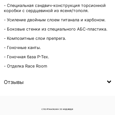
- Специальная сэндвич-конструкция торсионной
коробки с сердцевиной из ясеня/тополя.
- Усиление двойным слоем титанала и карбоном.
- Боковые стенки из специального АБС-пластика.
- Композитные слои препрега.
- Гоночные канты.
- Гоночная база P-Tex.
- Отделка Race Room
Отзывы
СПОРТМАГАЗИН 33 МЕДВЕДЯ