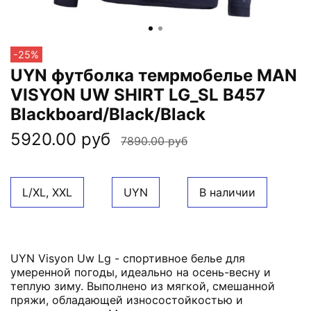
-25%
UYN футболка темрмобелье MAN
VISYON UW SHIRT LG_SL B457
Blackboard/Black/Black
5920.00 руб
7890.00 руб
L/XL, XXL
UYN
В наличии
UYN Visyon Uw Lg - спортивное белье для
умеренной погоды, идеально на осень-весну и
теплую зиму. Выполнено из мягкой, смешанной
пряжи, обладающей износостойкостью и