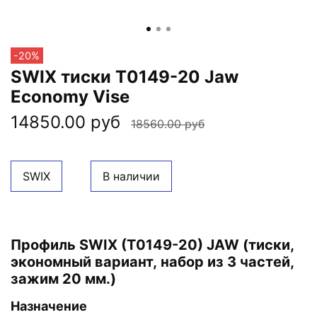
-20%
SWIX тиски T0149-20 Jaw
Economy Vise
14850.00 руб
18560.00 руб
SWIX
В наличии
Профиль SWIX (T0149-20) JAW (тиски,
экономный вариант, набор из 3 частей,
зажим 20 мм.)
Назначение