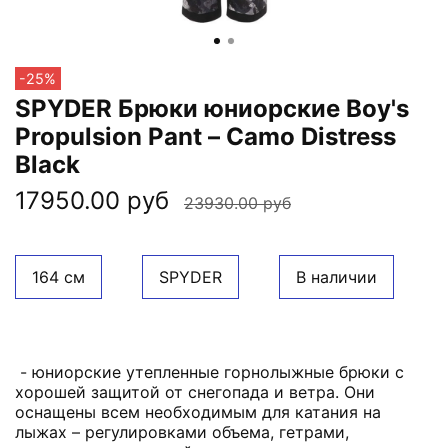
-25%
SPYDER Брюки юниорские Boy's
Propulsion Pant – Camo Distress
Black
17950.00 руб
23930.00 руб
164 см
SPYDER
В наличии
- юниорские утепленные горнолыжные брюки с
хорошей защитой от снегопада и ветра. Они
оснащены всем необходимым для катания на
лыжах – регулировками объема, гетрами,