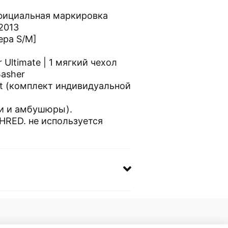
фициальная маркировка
2013
ера S/M]
 Ultimate | 1 мягкий чехол
Basher
Kit (комплект индивидуальной
и и амбушюры).
HRED. не используется