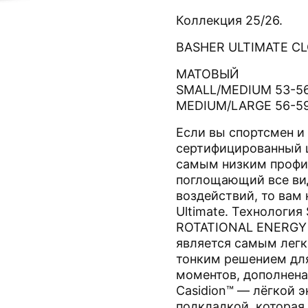
Коллекция 25/26.
BASHER ULTIMATE C
МАТОВЫЙ
SMALL/MEDIUM 53-5
MEDIUM/LARGE 56-5
Если вы спортсмен и
сертифицированный 
самым низким профил
поглощающий все в
воздействий, то вам
Ultimate. Технология
ROTATIONAL ENERGY 
является самым легк
тонким решением дл
моментов, дополнена
Casidion™ — лёгкой
подкладкой, которая 