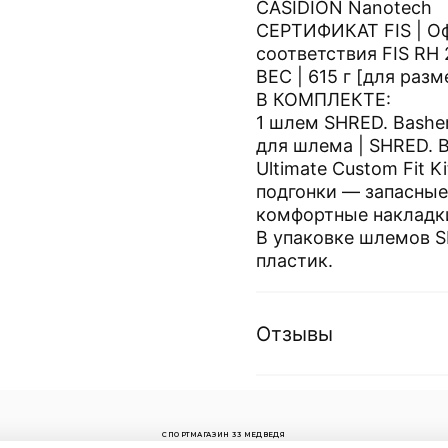
CASIDION Nanotech
СЕРТИФИКАТ FIS | О
соответствия FIS RH 
ВЕС | 615 г [для разм
В КОМПЛЕКТЕ:
1 шлем SHRED. Basher
для шлема | SHRED. 
Ultimate Custom Fit 
подгонки — запасные
комфортные накладк
В упаковке шлемов S
пластик.
Отзывы
СПОРТМАГАЗИН 33 МЕДВЕДЯ