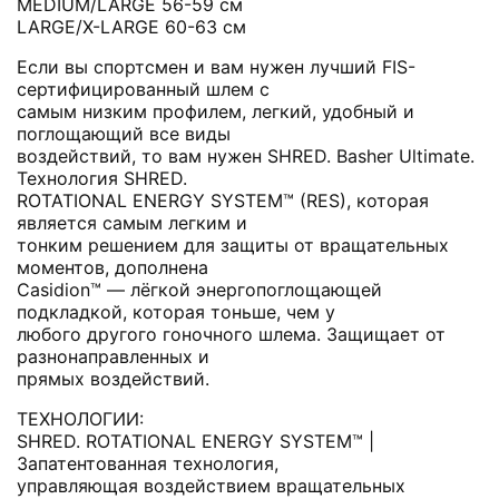
MEDIUM/LARGE 56-59 см
LARGE/X-LARGE 60-63 см
Если вы спортсмен и вам нужен лучший FIS-
сертифицированный шлем с
самым низким профилем, легкий, удобный и
поглощающий все виды
воздействий, то вам нужен SHRED. Basher Ultimate.
Технология SHRED.
ROTATIONAL ENERGY SYSTEM™ (RES), которая
является самым легким и
тонким решением для защиты от вращательных
моментов, дополнена
Casidion™ — лёгкой энергопоглощающей
подкладкой, которая тоньше, чем у
любого другого гоночного шлема. Защищает от
разнонаправленных и
прямых воздействий.
ТЕХНОЛОГИИ:
SHRED. ROTATIONAL ENERGY SYSTEM™ |
Запатентованная технология,
управляющая воздействием вращательных