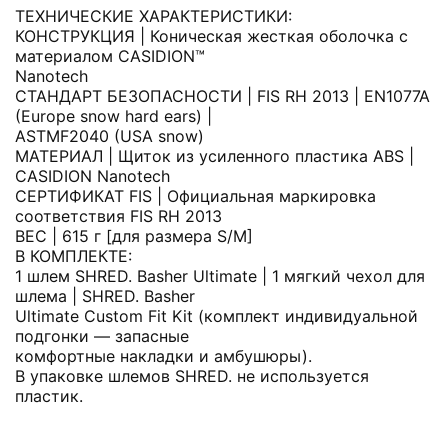
ТЕХНИЧЕСКИЕ ХАРАКТЕРИСТИКИ:
КОНСТРУКЦИЯ | Коническая жесткая оболочка с
материалом CASIDION™
Nanotech
СТАНДАРТ БЕЗОПАСНОСТИ | FIS RH 2013 | EN1077A
(Europe snow hard ears) |
ASTMF2040 (USA snow)
МАТЕРИАЛ | Щиток из усиленного пластика ABS |
CASIDION Nanotech
СЕРТИФИКАТ FIS | Официальная маркировка
соответствия FIS RH 2013
ВЕС | 615 г [для размера S/M]
В КОМПЛЕКТЕ:
1 шлем SHRED. Basher Ultimate | 1 мягкий чехол для
шлема | SHRED. Basher
Ultimate Custom Fit Kit (комплект индивидуальной
подгонки — запасные
комфортные накладки и амбушюры).
В упаковке шлемов SHRED. не используется
пластик.