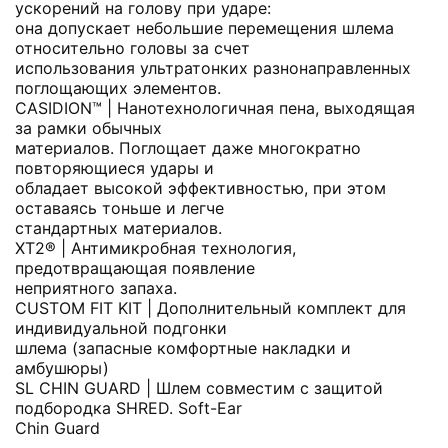
ускорений на голову при ударе:
она допускает небольшие перемещения шлема
относительно головы за счет
использования ультратонких разнонаправленных
поглощающих элементов.
CASIDION™ | Нанотехнологичная пена, выходящая
за рамки обычных
материалов. Поглощает даже многократно
повторяющиеся удары и
обладает высокой эффективностью, при этом
оставаясь тоньше и легче
стандартных материалов.
XT2® | Антимикробная технология,
предотвращающая появление
неприятного запаха.
CUSTOM FIT KIT | Дополнительный комплект для
индивидуальной подгонки
шлема (запасные комфортные накладки и
амбушюры)
SL CHIN GUARD | Шлем совместим с защитой
подбородка SHRED. Soft-Ear
Chin Guard