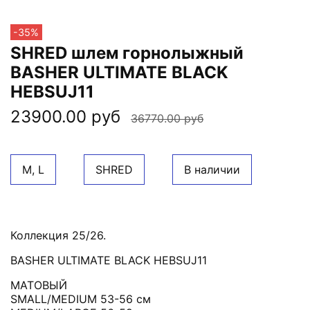
-35%
SHRED шлем горнолыжный
BASHER ULTIMATE BLACK
HEBSUJ11
23900.00 руб
36770.00 руб
M, L
SHRED
В наличии
Коллекция 25/26.
BASHER ULTIMATE BLACK HEBSUJ11
МАТОВЫЙ
SMALL/MEDIUM 53-56 см