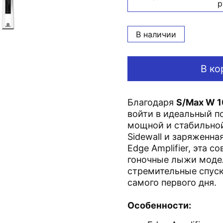
р
В наличии
В ко
Благодаря
S/Max W 1
войти в идеальный п
мощной и стабильно
Sidewall и заряженна
Edge Amplifier, эта 
гоночные лыжи моде
стремительные спуск
самого первого дня.
Особенности: