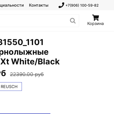
циальности
Контакты
+7(906) 100-59-82
Корзина
1550_1101
орнолыжные
 Xt White/Black
уб
22390.00 руб
REUSCH