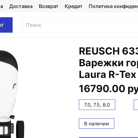
та
Доставка
Возврат
Кредит
Политика конфиден
ог
REUSCH 633
Варежки г
Laura R-Tex
16790.00 р
7.0, 7.5, 8.0
В наличии