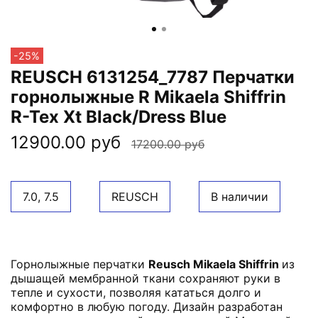
-25%
REUSCH 6131254_7787 Перчатки
горнолыжные R Mikaela Shiffrin
R-Tex Xt Black/Dress Blue
12900.00 руб
17200.00 руб
7.0, 7.5
REUSCH
В наличии
Горнолыжные перчатки
Reusch Mikaela Shiffrin
из
дышащей мембранной ткани сохраняют руки в
тепле и сухости, позволяя кататься долго и
комфортно в любую погоду. Дизайн разработан