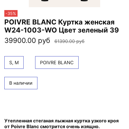
-35%
POIVRE BLANC Куртка женская
W24-1003-WO Цвет зеленый 39
39900.00 руб
61390.00 руб
S, M
POIVRE BLANC
В наличии
Утепленная стеганая лыжная куртка узкого кроя
от Poivre Blanc смотрится очень изящно.