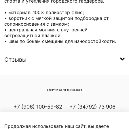
спорта и утепления городского гардероба.
• материал: 100% полиэстер флис;
• воротник с мягкой защитой подбородка от
соприкосновения с замком;
• центральная молния с внутренней
ветрозащитной планкой;
• швы по бокам смещены для износостойкости.
Отзывы
СПОРТМАГАЗИН 33 МЕДВЕДЯ
+7 (906) 100-59-82
+7 (34792) 73 906
Россия, Республика Башкортостан,
Белорецкий р-н, с.Новоабзаково, ул.
Продолжая использовать наш сайт, вы даете