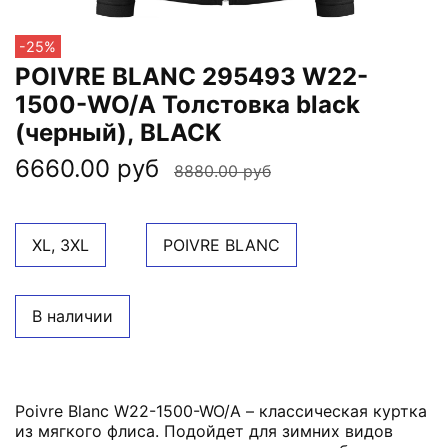
-25%
POIVRE BLANC 295493 W22-
1500-WO/A Толстовка black
(черный), BLACK
6660.00 руб
8880.00 руб
XL, 3XL
POIVRE BLANC
В наличии
Poivre Blanc W22-1500-WO/A – классическая куртка
из мягкого флиса. Подойдет для зимних видов