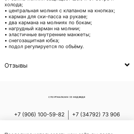
холода;
• центральная молния с клапаном на кнопках;
• карман для ски-пасса на рукаве;
• два кармана на молниях по бокам;
• нагрудный карман на молнии;
• эластичные внутренние манжеты;
• снегозащитная юбка;
• подол регулируется по объёму.
Отзывы
СПОРТМАГАЗИН 33 МЕДВЕДЯ
+7 (906) 100-59-82
+7 (34792) 73 906
Россия, Республика Башкортостан,
Белорецкий р-н, с.Новоабзаково, ул.