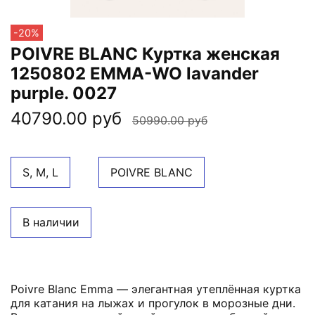
-20%
POIVRE BLANC Куртка женская
1250802 EMMA-WO lavander
purple. 0027
40790.00 руб
50990.00 руб
S, M, L
POIVRE BLANC
В наличии
Poivre Blanc Emma — элегантная утеплённая куртка
для катания на лыжах и прогулок в морозные дни.