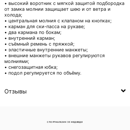
• высокий воротник с мягкой защитой подбородка
от замка молнии защищает шею и от ветра и
холода;
• центральная молния с клапаном на кнопках;
• карман для ски-пасса на рукаве;
• два кармана по бокам;
• внутренний карман;
• съёмный ремень с пряжкой;
• эластичные внутренние манжеты;
• внешние манжеты рукавов регулируются
молниями;
• снегозащитная юбка;
• подол регулируется по объёму.
Отзывы
СПОРТМАГАЗИН 33 МЕДВЕДЯ