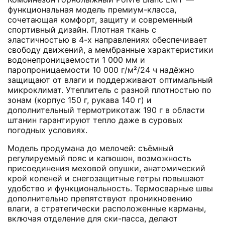
функциональная модель премиум-класса,
сочетающая комфорт, защиту и современный
спортивный дизайн. Плотная ткань с
эластичностью в 4-х направлениях обеспечивает
свободу движений, а мембранные характеристики
водонепроницаемости 1 000 мм и
паропроницаемости 10 000 г/м²/24 ч надёжно
защищают от влаги и поддерживают оптимальный
микроклимат. Утеплитель с разной плотностью по
зонам (корпус 150 г, рукава 140 г) и
дополнительный термотрикотаж 190 г в области
штанин гарантируют тепло даже в суровых
погодных условиях.
Модель продумана до мелочей: съёмный
регулируемый пояс и капюшон, возможность
присоединения меховой опушки, анатомический
крой коленей и снегозащитные гетры повышают
удобство и функциональность. Термосварные швы
дополнительно препятствуют проникновению
влаги, а стратегически расположенные карманы,
включая отделение для ски-пасса, делают