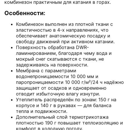
комбинезон практичным для катания в горах.
Особенности:
Комбинезон выполнен из плотной ткани с
эластичностью в 4-х направлениях, что
обеспечивает анатомическую посадку и
свободу движений при активном катании.
Поверхность обработана DWR-
ламинированием, благодаря чему вода и
мокрый снег скатываются с ткани, не
задерживаясь на поверхности.
Мембрана с параметрами
водонепроницаемости 10 000 мм и
паропроницаемости 10 000 г/м²/24 ч надёжно
защищает от осадков и одновременно
отводит избыточную влагу изнутри.
Утеплитель распределён по зонам: 150 г на
корпусе и 140 г в рукавах — для баланса
тепла и подвижности.
Дополнительный слой термотрикотажа
плотностью 190 г повышает теплоизоляцию и
комфорт в холодную погоду.