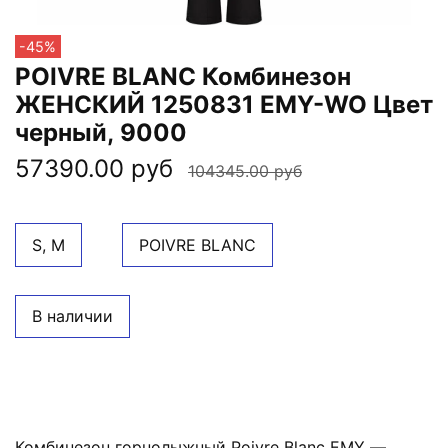
-45%
POIVRE BLANC Комбинезон
ЖЕНСКИЙ 1250831 EMY-WO Цвет
черный, 9000
57390.00 руб
104345.00 руб
S, M
POIVRE BLANC
В наличии
Комбинезон горнолыжный Poivre Blanc EMY —