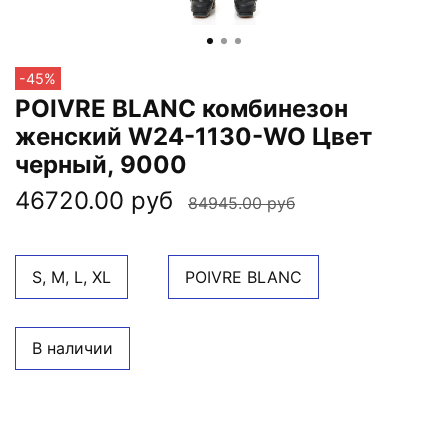
-45%
POIVRE BLANC комбинезон
женский W24-1130-WO Цвет
черный, 9000
46720.00 руб
84945.00 руб
S, M, L, XL
POIVRE BLANC
В наличии