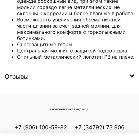
одежде роскошный вид, при этом такие
молнии гораздо легче металлических, не
склонны к коррозии и более плавные в работе.
Возможность увеличения объема нижней
части штанин за счет задней молнии, для
максимального комфорта с горнолыжными
ботинками.
Снегозащитные гетры.
Центральная молния с защитой подбородка.
Стильный металлический логотип PB на плече.
Отзывы
СПОРТМАГАЗИН 33 МЕДВЕДЯ
+7 (906) 100-59-82
+7 (34792) 73 906
Россия, Республика Башкортостан,