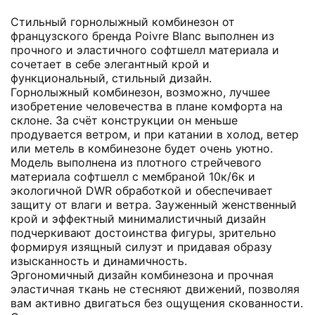
Стильный горнолыжный комбинезон от
французского бренда Poivre Blanc выполнен из
прочного и эластичного софтшелл материала и
сочетает в себе элегантный крой и
функциональный, стильный дизайн.
Горнолыжный комбинезон, возможно, лучшее
изобретение человечества в плане комфорта на
склоне. За счёт конструкции он меньше
продувается ветром, и при катании в холод, ветер
или метель в комбинезоне будет очень уютно.
Модель выполнена из плотного стрейчевого
материала софтшелл с мембраной 10к/6к и
экологичной DWR обработкой и обеспечивает
защиту от влаги и ветра. Зауженный женственный
крой и эффектный минималистичный дизайн
подчеркивают достоинства фигуры, зрительно
формируя изящный силуэт и придавая образу
изысканность и динамичность.
Эргономичный дизайн комбинезона и прочная
эластичная ткань не стесняют движений, позволяя
вам активно двигаться без ощущения скованности.