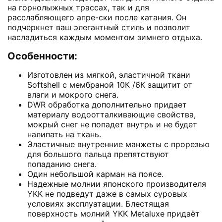
на горнолыжных трассах, так и для
расслабляющего апре-ски после катания. Он
подчеркнет ваш элегантный стиль и позволит
насладиться каждым моментом зимнего отдыха.
Особенности:
Изготовлен из мягкой, эластичной ткани
Softshell с мембраной 10К /6К защитит от
влаги и мокрого снега.
DWR обработка дополнительно придает
материалу водоотталкивающие свойства,
мокрый снег не попадет внутрь и не будет
налипать на ткань.
Эластичные внутренние манжеты с прорезью
для большого пальца препятствуют
попаданию снега.
Один небольшой карман на поясе.
Надежные молнии японского производителя
YKK не подведут даже в самых суровых
условиях эксплуатации. Блестящая
поверхность молний YKK Metaluxe придаёт