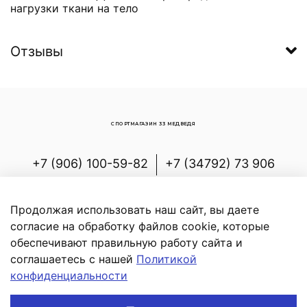
нагрузки ткани на тело
Отзывы
СПОРТМАГАЗИН 33 МЕДВЕДЯ
+7 (906) 100-59-82
+7 (34792) 73 906
Россия, Республика Башкортостан,
Белорецкий р-н, с.Новоабзаково, ул.
Продолжая использовать наш сайт, вы даете
Энергетиков, д.7
согласие на обработку файлов cookie, которые
обеспечивают правильную работу сайта и
соглашаетесь с нашей
Политикой
конфиденциальности
В корзину