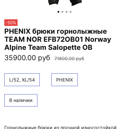
-50%
PHENIX брюки горнолыжные
TEAM NOR EFB72OB01 Norway
Alpine Team Salopette OB
35900.00 руб
71800.00 руб
L/52, XL/54
PHENIX
В наличии
Горнолыжные брюки из прочной износостойкой