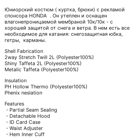
Юниорский костюм ( куртка, брюки) с рекламой
спонсора HONDA . Он утеплен и оснащен
влагонепроницаемой мембраной 10к/10к - с
хорошей защитой от снега и ветра. В нем есть все
необходимое для катания: снегозащитная юбка,
гетры, карманы.
Shell Fabrication
2way Stretch Twill 2L (Polyester100%)
Shiny Taffeta 2L (Polyester100%)
Metalic Taffeta (Polyester100%)
Insulation
PH Hollow Thermo (Polyester100%)
Phenix neslation
Features
・Partial Seam Sealing
・Detachable Hood
・ID Card Case
・Waist Adjuster
・Hem Inner Cuff