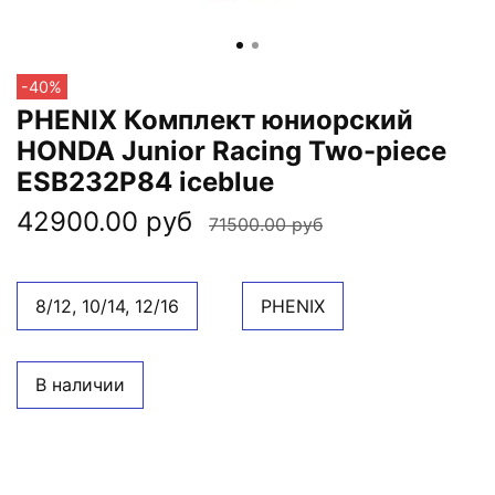
-40%
PHENIX Комплект юниорский
HONDA Junior Racing Two-piece
ESB232P84 iceblue
42900.00 руб
71500.00 руб
8/12, 10/14, 12/16
PHENIX
В наличии