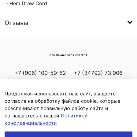
・Hem Draw Cord
Отзывы
СПОРТМАГАЗИН 33 МЕДВЕДЯ
+7 (906) 100-59-82
+7 (34792) 73 906
Россия, Республика Башкортостан,
Белорецкий р-н, с.Новоабзаково, ул.
Продолжая использовать наш сайт, вы даете
Энергетиков, д.7
согласие на обработку файлов cookie, которые
обеспечивают правильную работу сайта и
соглашаетесь с нашей
Политикой
конфиденциальности
В корзину