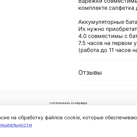
Варежки совместимы
комплекте салфетка 
Аккумуляторные бата
Их нужно приобретать
4.0 совместимы с бат
7.5 часов на первом у
(работа до 11 часов 
Отзывы
СПОРТМАГАЗИН 33 МЕДВЕДЯ
й р-н,
асие на обработку файлов cookie, которые обеспечива
енциальности