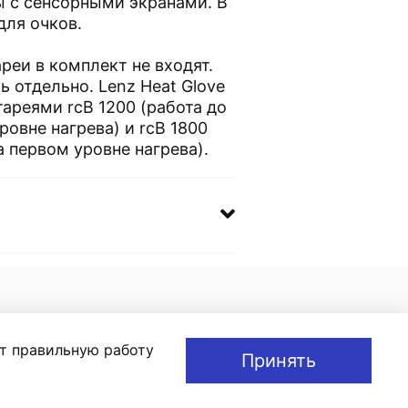
 с сенсорными экранами. В
для очков.
реи в комплект не входят.
 отдельно. Lenz Heat Glove
ареями rcB 1200 (работа до
ровне нагрева) и rcB 1800
на первом уровне нагрева).
ют правильную работу
Принять