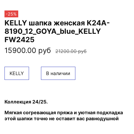
-25%
KELLY шапка женская K24A-
8190_12_GOYA_blue_KELLY
FW2425
15900.00 руб
21200.00 руб
KELLY
В наличии
Коллекция 24/25.
Мягкая согревающая пряжа и уютная подкладка
этой шапки точно не оставит вас равнодушной