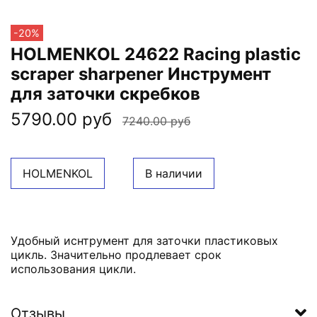
-20%
HOLMENKOL 24622 Racing plastic
scraper sharpener Инструмент
для заточки скребков
5790.00 руб
7240.00 руб
HOLMENKOL
В наличии
Удобный иснтрумент для заточки пластиковых
цикль. Значительно продлевает срок
использования цикли.
Отзывы