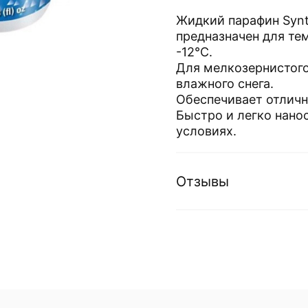
Жидкий парафин Synte
предназначен для тем
-12°C.
Для мелкозернистого
влажного снега.
Обеспечивает отличн
Быстро и легко нано
условиях.
Отзывы