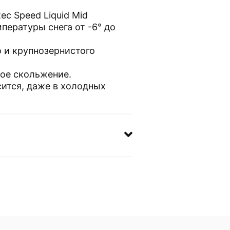
c Speed Liquid Mid
пературы снега от -6° до
 и крупнозернистого
ое скольжение.
сится, даже в холодных