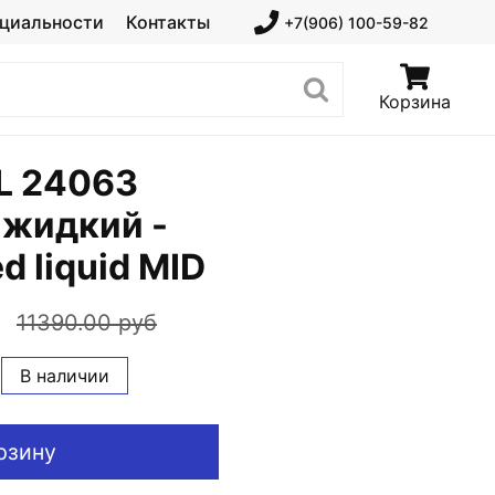
циальности
Контакты
+7(906) 100-59-82
Корзина
 24063
 жидкий -
d liquid MID
11390.00 руб
В наличии
рзину