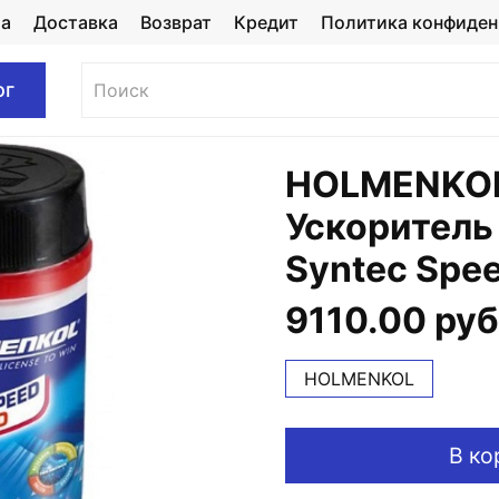
та
Доставка
Возврат
Кредит
Политика конфиден
ог
HOLMENKOL
Ускоритель
Syntec Spee
9110.00 руб
HOLMENKOL
В ко