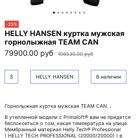
-25%
HELLY HANSEN куртка мужская
горнолыжная TEAM CAN
79900.00 руб
106530.00 руб
S
HELLY HANSEN
В наличии
Горнолыжная куртка мужская TEAM CAN
.
В утепленной модели с Primaloft® вам не придется
беспокоиться о том, какая температура на улице.
Мембранный материал Helly Tech® Professional
(
HELLY TECH PROFESSIONAL (20000/20000)
) в