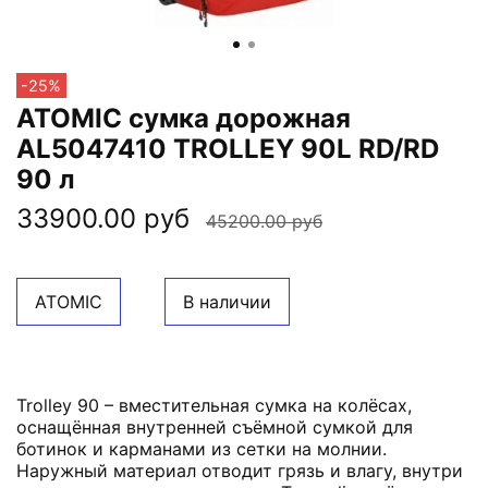
-25%
ATOMIC сумка дорожная
AL5047410 TROLLEY 90L RD/RD
90 л
33900.00 руб
45200.00 руб
ATOMIC
В наличии
Trolley 90 – вместительная сумка на колёсах,
оснащённая внутренней съёмной сумкой для
ботинок и карманами из сетки на молнии.
Наружный материал отводит грязь и влагу, внутри