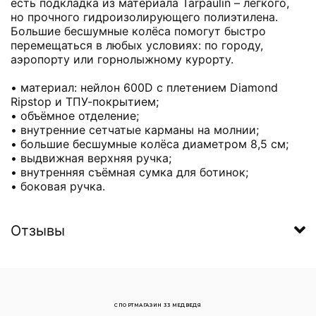
есть подкладка из материала Tarpaulin – лёгкого,
но прочного гидроизолирующего полиэтилена.
Большие бесшумные колёса помогут быстро
перемещаться в любых условиях: по городу,
аэропорту или горнолыжному курорту.
• материал: нейлон 600D с плетением Diamond
Ripstop и ТПУ-покрытием;
• объёмное отделение;
• внутренние сетчатые карманы на молнии;
• большие бесшумные колёса диаметром 8,5 см;
• выдвижная верхняя ручка;
• внутренняя съёмная сумка для ботинок;
• боковая ручка.
Отзывы
СПОРТМАГАЗИН 33 МЕДВЕДЯ