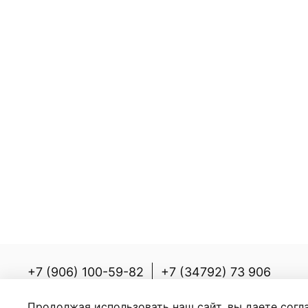
+7 (906) 100-59-82
+7 (34792) 73 906
Россия, Республика Башкортостан, Белорецки
Продолжая использовать наш сайт, вы даете согл