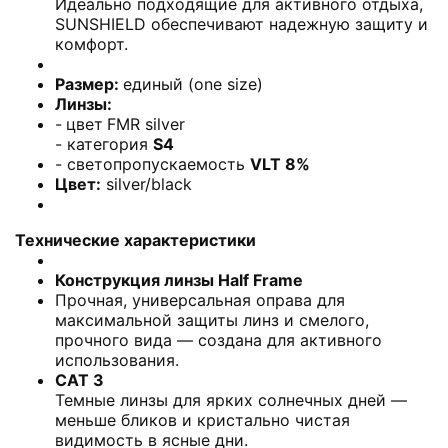
Идеально подходящие для активного отдыха,
SUNSHIELD обеспечивают надежную защиту и
комфорт.
Размер:
единый (one size)
Линзы:
-
цвет
FMR silver
- категория
S4
- светопропускаемость
VLT 8%
Цвет:
silver/black
Технические характеристики
Конструкция линзы Half Frame
Прочная, универсальная оправа для
максимальной защиты линз и смелого,
прочного вида — создана для активного
использования.
CAT 3
Темные линзы для ярких солнечных дней —
меньше бликов и кристально чистая
видимость в ясные дни.