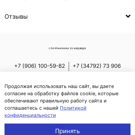
Отзывы
СПОРТМАГАЗИН 33 МЕДВЕДЯ
+7 (906) 100-59-82
+7 (34792) 73 906
Россия, Республика Башкортостан,
Белорецкий р-н, с.Новоабзаково, ул.
Продолжая использовать наш сайт, вы даете
Энергетиков, д.7
согласие на обработку файлов cookie, которые
обеспечивают правильную работу сайта и
соглашаетесь с нашей
Политикой
конфиденциальности
В корзину
Принять