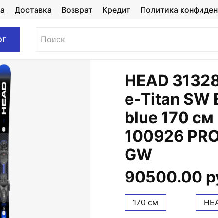
та
Доставка
Возврат
Кредит
Политика конфиден
ог
HEAD 31328
e-Titan SW 
blue 170 см
100926 PRO
GW
90500.00 р
170 см
HE