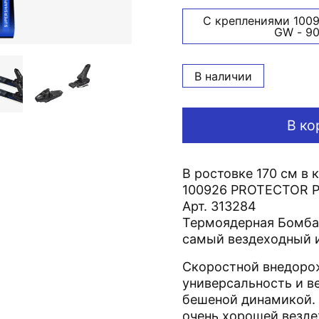
С креплениями 100
GW - 90
В наличии
В ко
В ростовке 170 см в
100926 PROTECTOR 
Арт. 313284
Термоядерная Бомба 
самый вездеходный 
Скоростной внедоро
универсальность и в
бешеной динамикой.
очень хорошей везде