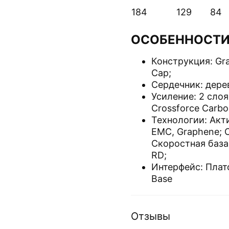
184
129
84
ОСОБЕННОСТ
Конструкция: Gr
Cap;
Сердечник: дере
Усиление: 2 слоя
Crossforce Carbo
Технологии: Акт
EMC, Graphene; 
Скоростная база
RD;
Интерфейс: Плат
Base
Отзывы