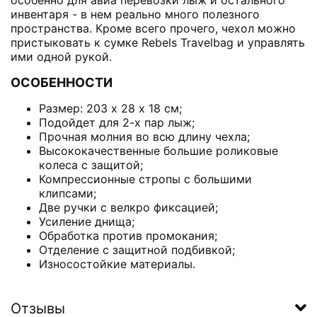
инвентаря - в нем реально много полезного
пространства. Кроме всего прочего, чехол можно
пристыковать к сумке Rebels Travelbag и управлять
ими одной рукой.
ОСОБЕННОСТИ
Размер: 203 х 28 х 18 см;
Подойдет для 2-х пар лыж;
Прочная молния во всю длину чехла;
Высококачественные большие роликовые
колеса с защитой;
Компрессионные стропы с большими
клипсами;
Две ручки с велкро фиксацией;
Усиление днища;
Обработка против промокания;
Отделение с защитной подбивкой;
Износостойкие материалы.
Отзывы