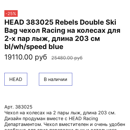
-25%
HEAD 383025 Rebels Double Ski
Bag чехол Racing на колесах для
2-х пар лыж, длина 203 см
bl/wh/speed blue
19110.00 руб
25480.00 руб
HEAD
В наличии
Арт. 383025
Чехол на колесах на 2 пары лыж, длина 203 см.
Дизайн продуман вместе с HEAD Racing
Департаментом. Чехол вместителен и очень удобен
особенно для авиа перевозки лыж и остального