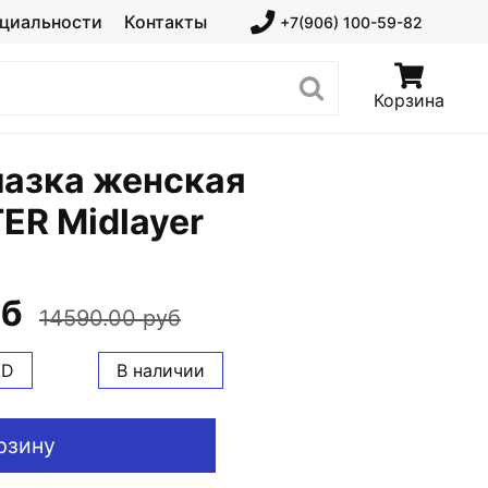
циальности
Контакты
+7(906) 100-59-82
Корзина
азка женская
ER Midlayer
уб
14590.00 руб
AD
В наличии
рзину