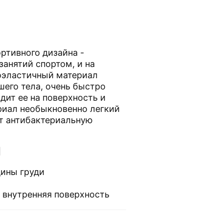
ртивного дизайна -
занятий спортом, и на
оэластичный материал
шего тела, очень быстро
дит ее на поверхность и
риал необыкновенно легкий
т антибактериальную
И
ины груди
 внутренняя поверхность