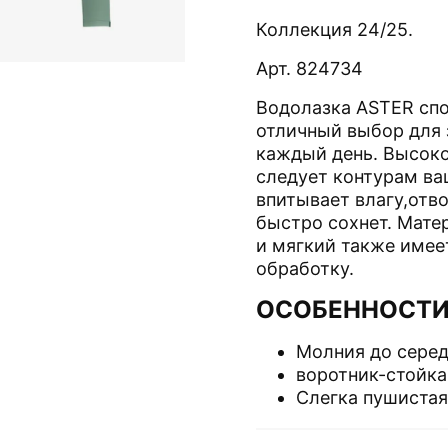
Коллекция 24/25.
Арт. 824734
Водолазка ASTER спо
отличный выбор для 
каждый день. Высок
следует контурам ва
впитывает влагу,отво
быстро сохнет. Мате
и мягкий также имее
обработку.
ОСОБЕННОСТ
Молния до серед
воротник-стойка
Слегка пушистая