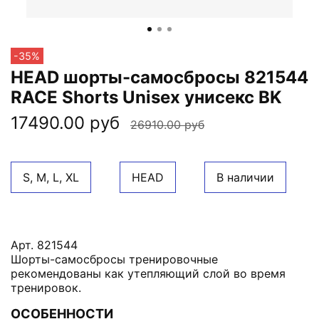
-35%
HEAD шорты-самосбросы 821544
RACE Shorts Unisex унисекс BK
17490.00 руб
26910.00 руб
S, M, L, XL
HEAD
В наличии
Арт. 821544
Шорты-самосбросы тренировочные
рекомендованы как утепляющий слой во время
тренировок.
ОСОБЕННОСТИ