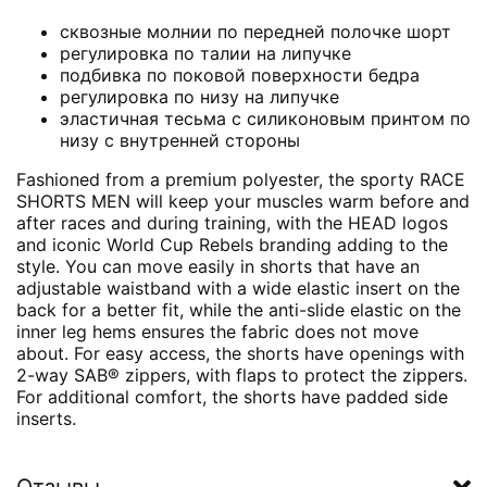
сквозные молнии по передней полочке шорт
регулировка по талии на липучке
подбивка по поковой поверхности бедра
регулировка по низу на липучке
эластичная тесьма с силиконовым принтом по
низу с внутренней стороны
Fashioned from a premium polyester, the sporty RACE
SHORTS MEN will keep your muscles warm before and
after races and during training, with the HEAD logos
and iconic World Cup Rebels branding adding to the
style. You can move easily in shorts that have an
adjustable waistband with a wide elastic insert on the
back for a better fit, while the anti-slide elastic on the
inner leg hems ensures the fabric does not move
about. For easy access, the shorts have openings with
2-way SAB® zippers, with flaps to protect the zippers.
For additional comfort, the shorts have padded side
inserts.