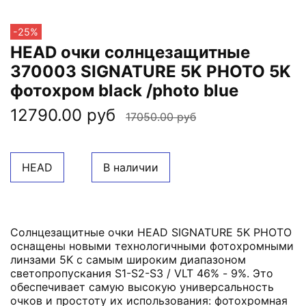
-25%
HEAD очки солнцезащитные
370003 SIGNATURE 5K PHOTO 5K
фотохром black /photo blue
12790.00 руб
17050.00 руб
HEAD
В наличии
Солнцезащитные очки HEAD SIGNATURE 5K PHOTO
оснащены новыми технологичными фотохромными
линзами 5K с самым широким диапазоном
светопропускания S1-S2-S3 / VLT 46% - 9%. Это
обеспечивает самую высокую универсальность
очков и простоту их использования: фотохромная