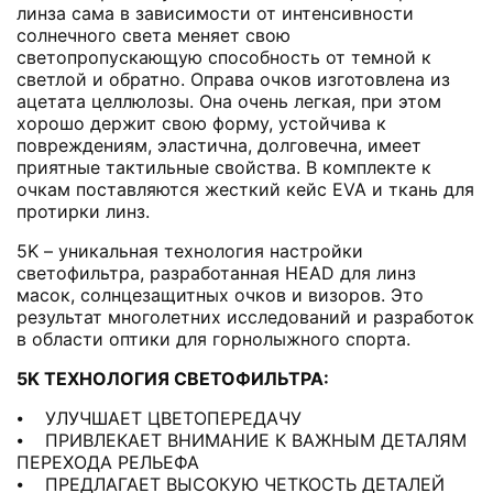
линза сама в зависимости от интенсивности
солнечного света меняет свою
светопропускающую способность от темной к
светлой и обратно. Оправа очков изготовлена из
ацетата целлюлозы. Она очень легкая, при этом
хорошо держит свою форму, устойчива к
повреждениям, эластична, долговечна, имеет
приятные тактильные свойства. В комплекте к
очкам поставляются жесткий кейс EVA и ткань для
протирки линз.
5K – уникальная технология настройки
светофильтра, разработанная HEAD для линз
масок, солнцезащитных очков и визоров. Это
результат многолетних исследований и разработок
в области оптики для горнолыжного спорта.
5K ТЕХНОЛОГИЯ СВЕТОФИЛЬТРА:
⦁ УЛУЧШАЕТ ЦВЕТОПЕРЕДАЧУ
⦁ ПРИВЛЕКАЕТ ВНИМАНИЕ К ВАЖНЫМ ДЕТАЛЯМ
ПЕРЕХОДА РЕЛЬЕФА
⦁ ПРЕДЛАГАЕТ ВЫСОКУЮ ЧЕТКОСТЬ ДЕТАЛЕЙ