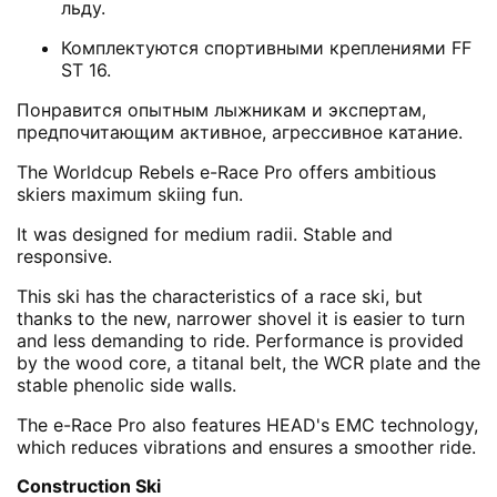
льду.
Комплектуются спортивными креплениями FF
ST 16.
Понравится опытным лыжникам и экспертам,
предпочитающим активное, агрессивное катание.
The Worldcup Rebels e-Race Pro offers ambitious
skiers maximum skiing fun.
It was designed for medium radii. Stable and
responsive.
This ski has the characteristics of a race ski, but
thanks to the new, narrower shovel it is easier to turn
and less demanding to ride. Performance is provided
by the wood core, a titanal belt, the WCR plate and the
stable phenolic side walls.
The e-Race Pro also features HEAD's EMC technology,
which reduces vibrations and ensures a smoother ride.
Construction Ski