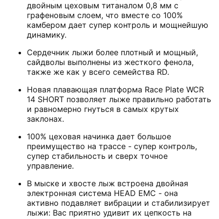
двойным цеховым титаналом 0,8 мм с
графеновым слоем, что вместе со 100%
камбером дает супер контроль и мощнейшую
динамику.
Сердечник лыжи более плотный и мощный,
сайдволы выполнены из жесткого фенола,
также же как у всего семейства RD.
Новая плавающая платформа Race Plate WCR
14 SHORT позволяет лыже правильно работать
и равномерно гнуться в самых крутых
заклонах.
100% цеховая начинка дает большое
преимущество на трассе - супер контроль,
супер стабильность и сверх точное
управление.
В мыске и хвосте лыж встроена двойная
электронная система HEAD EMC - она
активно подавляет вибрации и стабилизирует
лыжи: Вас приятно удивит их цепкость на