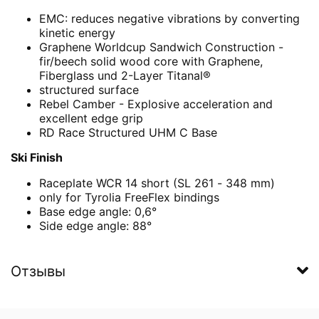
EMC: reduces negative vibrations by converting
kinetic energy
Graphene Worldcup Sandwich Construction -
fir/beech solid wood core with Graphene,
Fiberglass und 2-Layer Titanal®
structured surface
Rebel Camber - Explosive acceleration and
excellent edge grip
RD Race Structured UHM C Base
Ski Finish
Raceplate WCR 14 short (SL 261 - 348 mm)
only for Tyrolia FreeFlex bindings
Base edge angle: 0,6°
Side edge angle: 88°
Отзывы