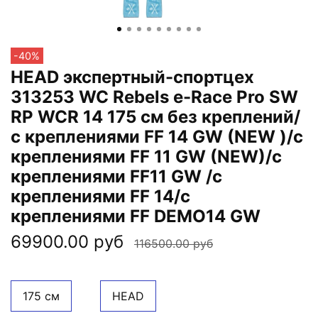
-40%
HEAD экспертный-спортцех
313253 WC Rebels e-Race Pro SW
RP WCR 14 175 см без креплений/
с креплениями FF 14 GW (NEW )/с
креплениями FF 11 GW (NEW)/с
креплениями FF11 GW /с
креплениями FF 14/с
креплениями FF DEMO14 GW
69900.00 руб
116500.00 руб
175 см
HEAD