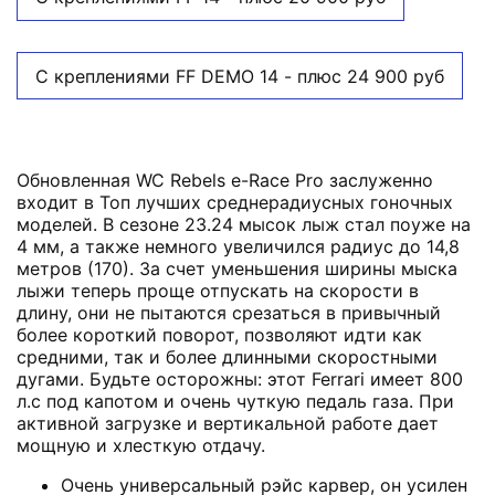
С креплениями FF DEMO 14 - плюс 24 900 руб
Обновленная WC Rebels e-Race Pro заслуженно
входит в Топ лучших среднерадиусных гоночных
моделей. В сезоне 23.24 мысок лыж стал поуже на
4 мм, а также немного увеличился радиус до 14,8
метров (170). За счет уменьшения ширины мыска
лыжи теперь проще отпускать на скорости в
длину, они не пытаются срезаться в привычный
более короткий поворот, позволяют идти как
средними, так и более длинными скоростными
дугами. Будьте осторожны: этот Ferrari имеет 800
л.с под капотом и очень чуткую педаль газа. При
активной загрузке и вертикальной работе дает
мощную и хлесткую отдачу.
Очень универсальный рэйс карвер, он усилен