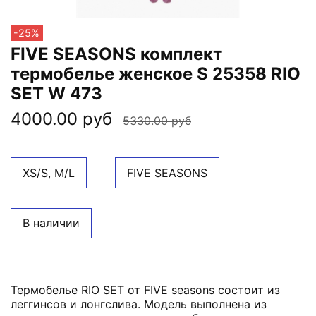
-25%
FIVE SEASONS комплект
термобелье женское S 25358 RIO
SET W 473
4000.00 руб
5330.00 руб
XS/S, M/L
FIVE SEASONS
В наличии
Термобелье RIO SET от FIVE seasons состоит из
леггинсов и лонгслива. Модель выполнена из