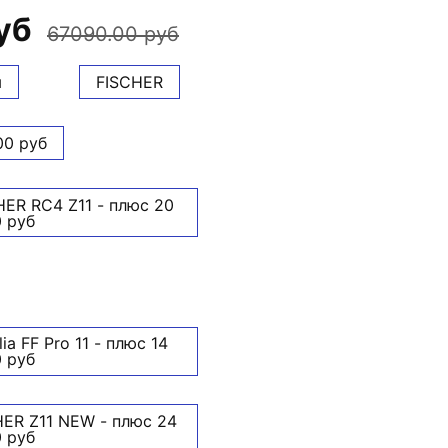
уб
67090.00 руб
м
FISCHER
00 руб
ER RC4 Z11 - плюс 20
 руб
a FF Pro 11 - плюс 14
 руб
ER Z11 NEW - плюс 24
 руб