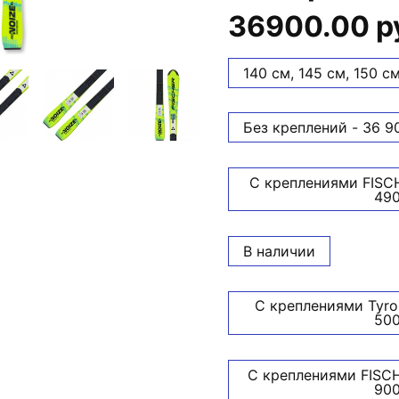
36900.00 р
140 см, 145 см, 150 с
Без креплений - 36 9
С креплениями FISCH
490
В наличии
C креплениями Tyroli
500
С креплениями FISCH
900