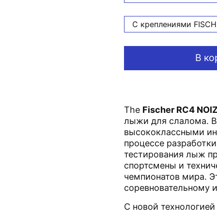
С креплениями FISCH
В ко
The
Fischer RC4 NOIZ
лыжи для слалома. В
высококлассными ин
процессе разработки,
тестирования лыж п
спортсмены и технич
чемпионатов мира. Э
соревновательному и
С новой технологие