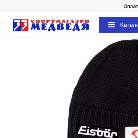
Опла
Катал