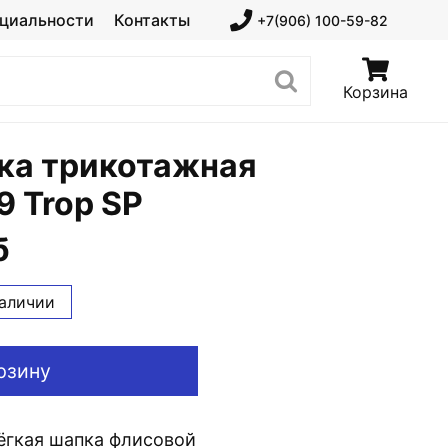
циальности
Контакты
+7(906) 100-59-82
Корзина
ка трикотажная
 Trop SP
б
наличии
рзину
лёгкая шапка флисовой