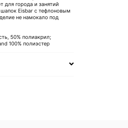
т для города и занятий
 шапок Eisbar с тефлоновым
делие не намокало под
сть, 50% полиакрил;
band 100% полиэстер