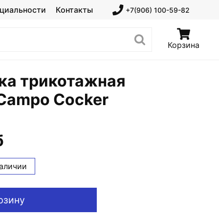
циальности
Контакты
+7(906) 100-59-82
Корзина
ка трикотажная
Campo Cocker
б
наличии
рзину