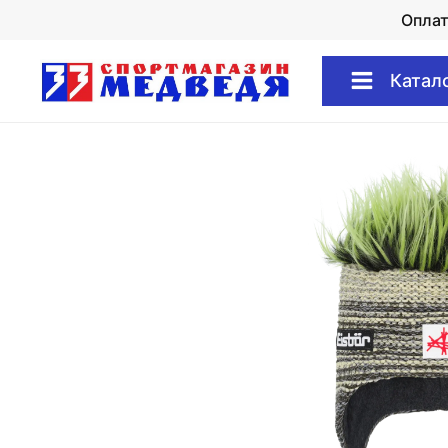
Опла
Катал