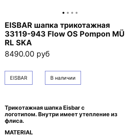
EISBAR шапка трикотажная
33119-943 Flow OS Pompon MÜ
RL SKA
8490.00 руб
EISBAR
В наличии
Трикотажная шапка Eisbar с
логотипом.
Внутри имеет утепление из
флиса.
MATERIAL