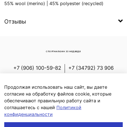
55% wool (merino) | 45% polyester (recycled)
Отзывы
СПОРТМАГАЗИН 33 МЕДВЕДЯ
+7 (906) 100-59-82
+7 (34792) 73 906
Россия, Республика Башкортостан,
Белорецкий р-н, с.Новоабзаково, ул.
Продолжая использовать наш сайт, вы даете
Энергетиков, д.7
согласие на обработку файлов cookie, которые
обеспечивают правильную работу сайта и
соглашаетесь с нашей
Политикой
конфиденциальности
В корзину